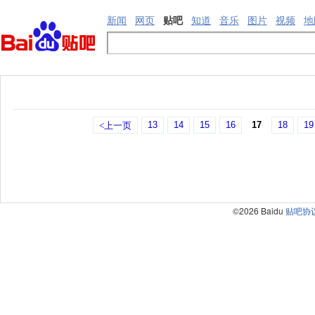
新闻
网页
贴吧
知道
音乐
图片
视频
地
13
14
15
16
17
18
19
<上一页
©2026 Baidu
贴吧协