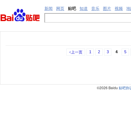
新闻
网页
贴吧
知道
音乐
图片
视频
地
1
2
3
4
5
<上一页
©2026 Baidu
贴吧协