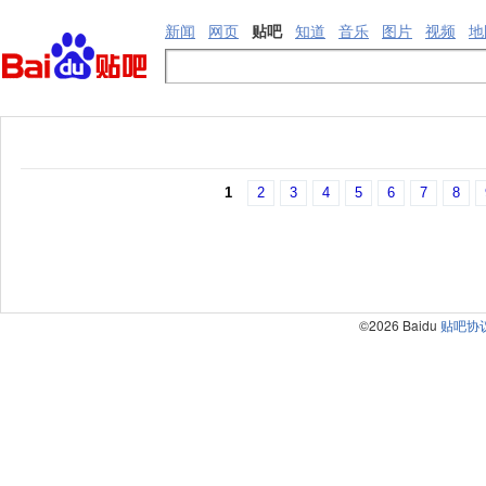
新闻
网页
贴吧
知道
音乐
图片
视频
地
1
2
3
4
5
6
7
8
©2026 Baidu
贴吧协