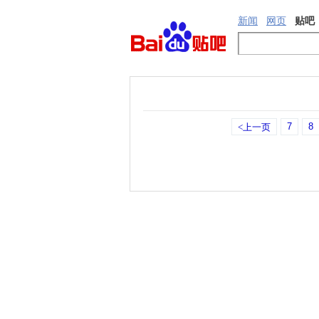
新闻
网页
贴吧
7
8
<上一页