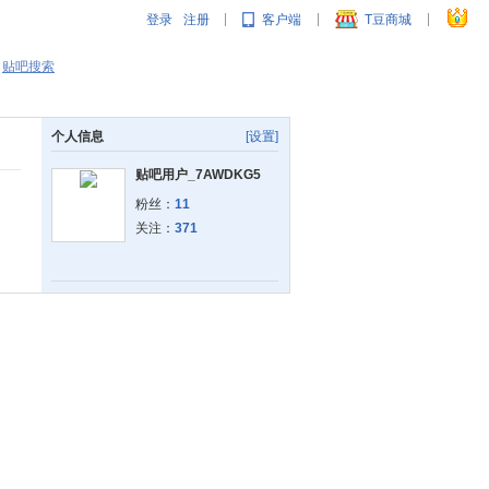
登录
注册
客户端
T豆商城
|
|
|
贴吧搜索
个人信息
[设置]
贴吧用户_7AWDKG5
粉丝：
11
关注：
371