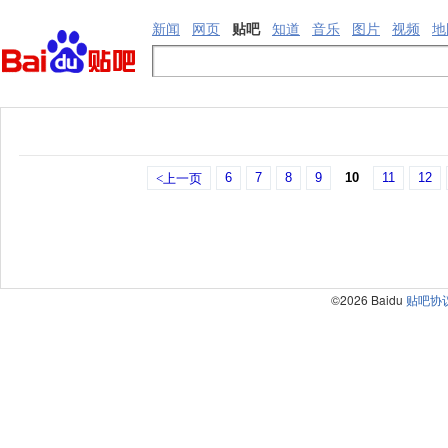
新闻
网页
贴吧
知道
音乐
图片
视频
地
6
7
8
9
10
11
12
<上一页
©2026 Baidu
贴吧协