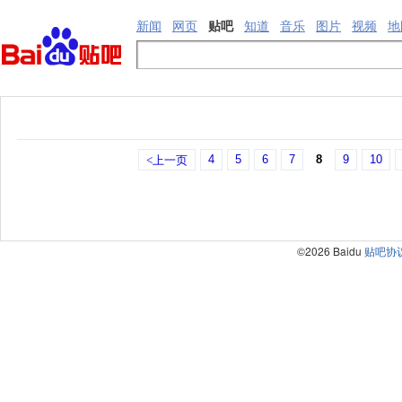
新闻
网页
贴吧
知道
音乐
图片
视频
地
4
5
6
7
8
9
10
<上一页
©2026 Baidu
贴吧协