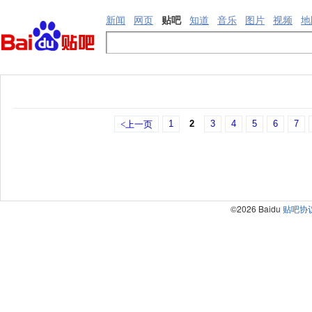
新闻
网页
贴吧
知道
音乐
图片
视频
地
1
2
3
4
5
6
7
<上一页
©2026 Baidu
贴吧协