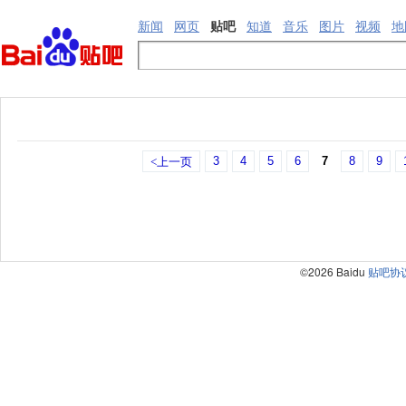
新闻
网页
贴吧
知道
音乐
图片
视频
地
3
4
5
6
7
8
9
<上一页
©2026 Baidu
贴吧协