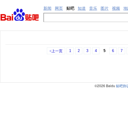
新闻
网页
贴吧
知道
音乐
图片
视频
地
1
2
3
4
5
6
7
<上一页
©2026 Baidu
贴吧协