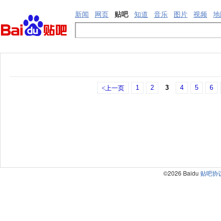
新闻
网页
贴吧
知道
音乐
图片
视频
地
1
2
3
4
5
6
<上一页
©2026 Baidu
贴吧协