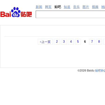
新闻
网页
贴吧
知道
音乐
图片
视频
地
2
3
4
5
6
7
8
<上一页
©2026 Baidu
贴吧协