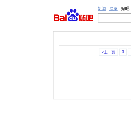
新闻
网页
贴吧
3
<上一页