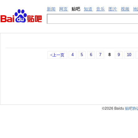
新闻
网页
贴吧
知道
音乐
图片
视频
地
4
5
6
7
8
9
10
<上一页
©2026 Baidu
贴吧协