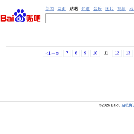
新闻
网页
贴吧
知道
音乐
图片
视频
地
7
8
9
10
11
12
13
<上一页
©2026 Baidu
贴吧协