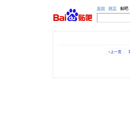
新闻
网页
贴吧
<上一页