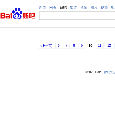
新闻
网页
贴吧
知道
音乐
图片
视频
地
6
7
8
9
10
11
12
<上一页
©2026 Baidu
贴吧协