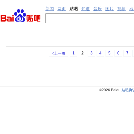
新闻
网页
贴吧
知道
音乐
图片
视频
地
1
2
3
4
5
6
7
<上一页
©2026 Baidu
贴吧协