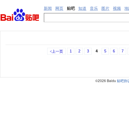
新闻
网页
贴吧
知道
音乐
图片
视频
地
1
2
3
4
5
6
7
<上一页
©2026 Baidu
贴吧协