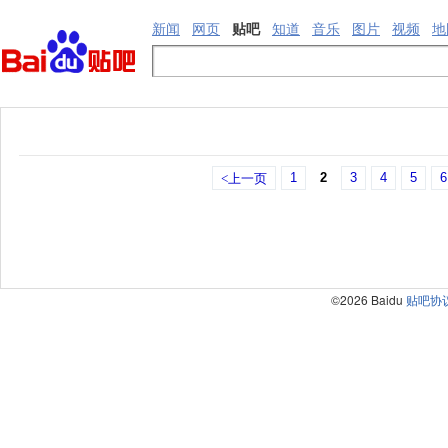
新闻
网页
贴吧
知道
音乐
图片
视频
地
1
2
3
4
5
6
<上一页
©2026 Baidu
贴吧协