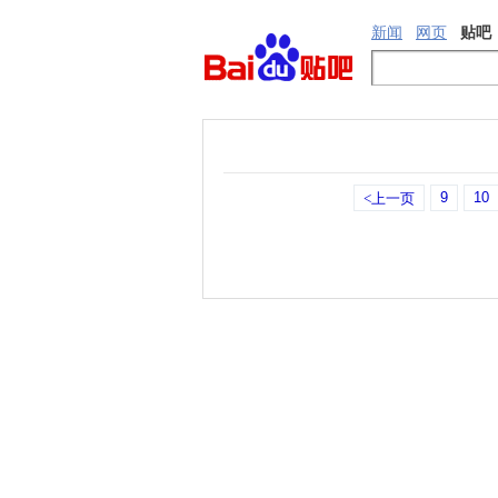
新闻
网页
贴吧
9
10
<上一页