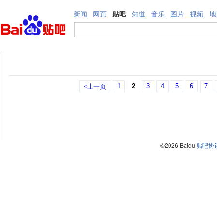
新闻
网页
贴吧
知道
音乐
图片
视频
地
1
2
3
4
5
6
7
<上一页
©2026 Baidu
贴吧协