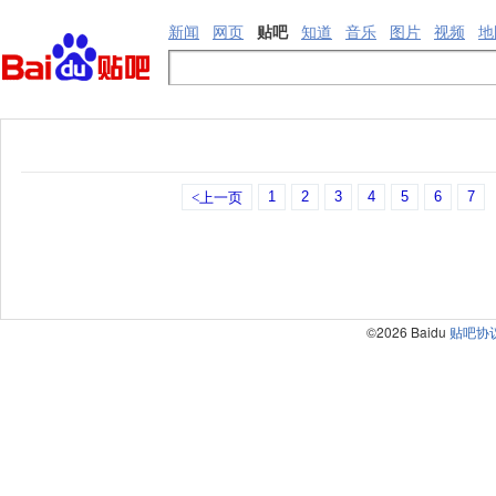
新闻
网页
贴吧
知道
音乐
图片
视频
地
1
2
3
4
5
6
7
<上一页
©2026 Baidu
贴吧协