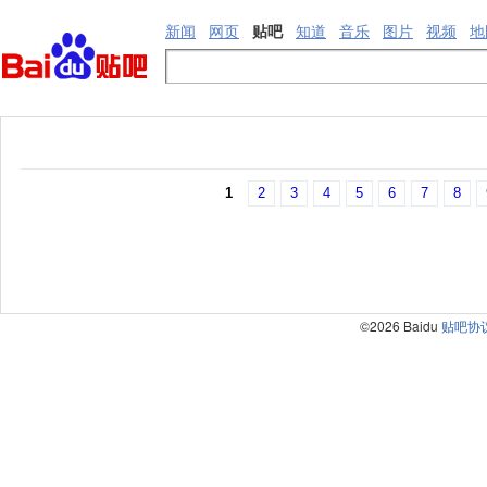
新闻
网页
贴吧
知道
音乐
图片
视频
地
1
2
3
4
5
6
7
8
©2026 Baidu
贴吧协