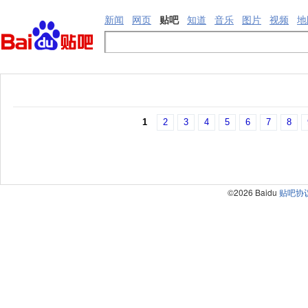
新闻
网页
贴吧
知道
音乐
图片
视频
地
1
2
3
4
5
6
7
8
©2026 Baidu
贴吧协