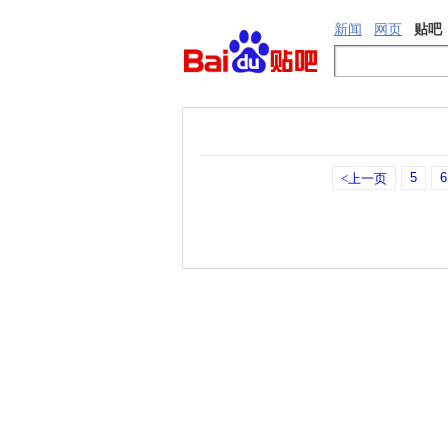
新闻
网页
贴吧
5
6
<上一页