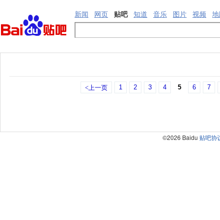
新闻
网页
贴吧
知道
音乐
图片
视频
地
1
2
3
4
5
6
7
<上一页
©2026 Baidu
贴吧协