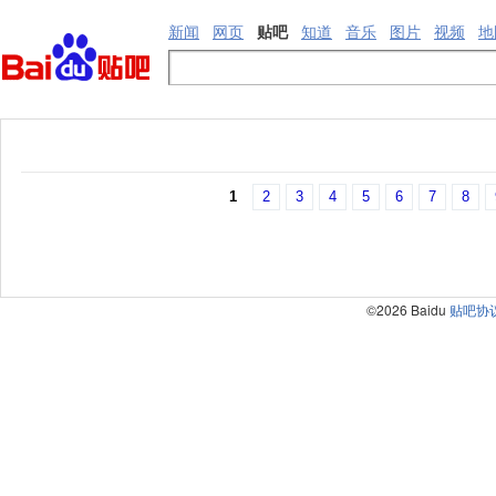
新闻
网页
贴吧
知道
音乐
图片
视频
地
1
2
3
4
5
6
7
8
©2026 Baidu
贴吧协